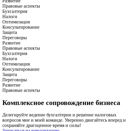
Развитие
Правовые аспекты
Бухгалтерия
Налоги
Оптимизация
Консультирование
Защита
Переговоры
Развитие
Правовые аспекты
Бухгалтерия
Налоги
Оптимизация
Консультирование
Защита
Переговоры
Развитие
Правовые аспекты
Комплексное сопровождение бизнеса
Делегируйте ведение бухгалтерии и решение налоговых
вопросов мне и моей команде. Уверенно двигайтесь вперед и
сохраняйте драгоценное время и силы!
Записаться на консультацию