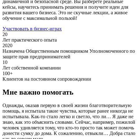
динамичной и безопасной среде. Вы разберете реальные
кейсы, научитесь принимать решения и получите идеи для
развития вашего бизнеса. Это не скучные лекции, а живое
обучение с максимальной пользой!
Участвовать в бизнес-играх
20
Лет практического опыта
2020
Назначена Общественным помощником Уполномоченного по
защите прав предпринимателей
10
Лет собственной компании
100+
Клиентов на постоянном сопровождении
Мне важно помогать
Однажды, оказав первую в своей жизни благотворительную
помощь, я испытала такие чувства, которые ранее никогда не
испытывала. Как-то стало легко и светло, что ли… Я даже не
знаю, как это объяснить словами. Сейчас, например, пожилой
человек удивляется тому, что кто-то просто так может помочь
донести сумку до дома. К сожалению, отвыкли… Добра стало
как-то совсем мало.⁠